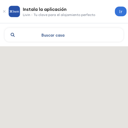
Instala la aplicación
Ir
Livin - Tu clave para el alojamiento perfecto
Buscar
casa
Kazan: hoteles y alojamiento