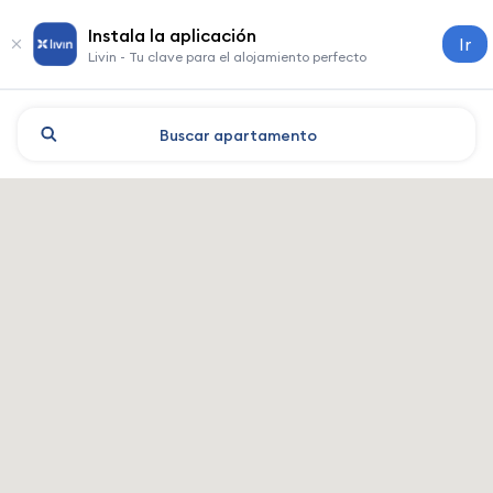
Instala la aplicación
Ir
Livin - Tu clave para el alojamiento perfecto
Buscar
apartamento
Yekaterinburg: hoteles y alo