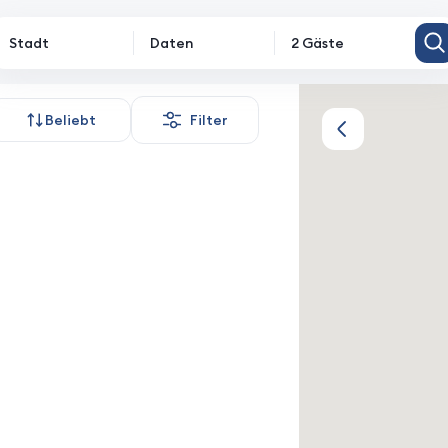
Stadt
Daten
2 Gäste
rkünfte
Beliebt
Filter