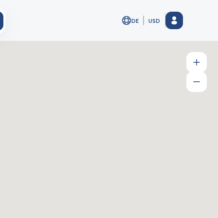
DE
USD