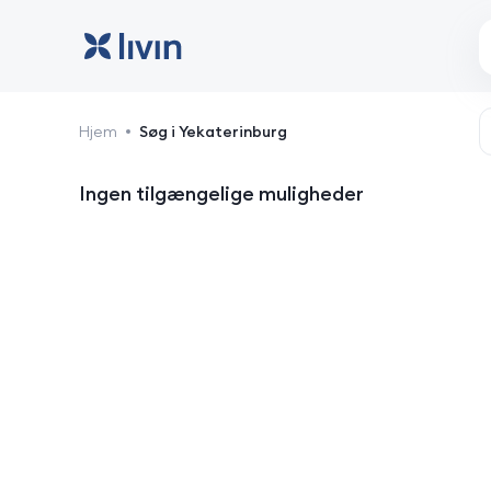
Yekaterinburg: hoteller 
Hjem
Søg i Yekaterinburg
Ingen tilgængelige muligheder