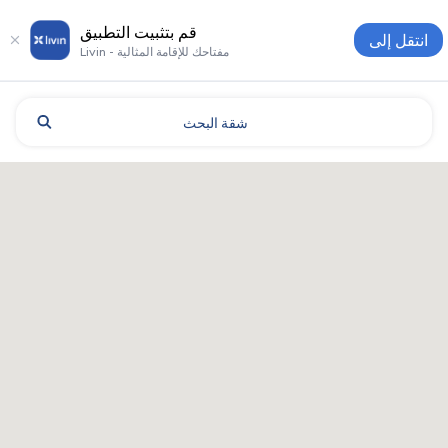
قم بتثبيت التطبيق
انتقل إلى
Livin - مفتاحك للإقامة المثالية
شقة
البحث
Kharkiv: الفنادق والإقامة